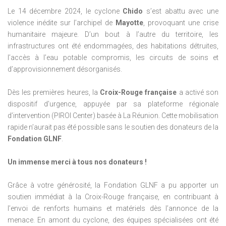
Le 14 décembre 2024, le cyclone
Chido
s’est abattu avec une
violence inédite sur l’archipel de
Mayotte
, provoquant une crise
humanitaire majeure. D’un bout à l’autre du territoire, les
infrastructures ont été endommagées, des habitations détruites,
l’accès à l’eau potable compromis, les circuits de soins et
d’approvisionnement désorganisés.
Dès les premières heures, la
Croix-Rouge française
a activé son
dispositif d’urgence, appuyée par sa plateforme régionale
d’intervention (PIROI Center) basée à La Réunion. Cette mobilisation
rapide n’aurait pas été possible sans le soutien des donateurs de la
Fondation GLNF
.
Un immense merci à tous nos donateurs !
Grâce à votre générosité, la Fondation GLNF a pu apporter un
soutien immédiat à la Croix-Rouge française, en contribuant à
l’envoi de renforts humains et matériels dès l’annonce de la
menace. En amont du cyclone, des équipes spécialisées ont été