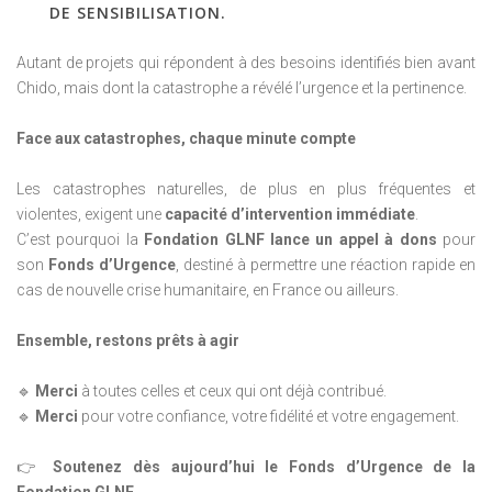
DE SENSIBILISATION.
Autant de projets qui répondent à des besoins identifiés bien avant
Chido, mais dont la catastrophe a révélé l’urgence et la pertinence.
Face aux catastrophes, chaque minute compte
Les catastrophes naturelles, de plus en plus fréquentes et
violentes, exigent une
capacité d’intervention immédiate
.
C’est pourquoi la
Fondation GLNF lance un appel à dons
pour
son
Fonds d’Urgence
, destiné à permettre une réaction rapide en
cas de nouvelle crise humanitaire, en France ou ailleurs.
Ensemble, restons prêts à agir
🔹
Merci
à toutes celles et ceux qui ont déjà contribué.
🔹
Merci
pour votre confiance, votre fidélité et votre engagement.
👉
Soutenez dès aujourd’hui le Fonds d’Urgence de la
Fondation GLNF
.