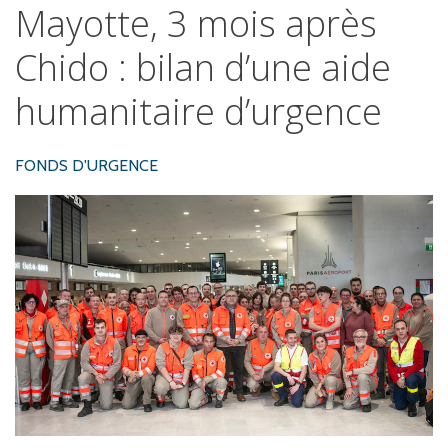
Mayotte,
3
mois
après
Chido
:
bilan
d’une
aide
humanitaire
d’urgence
FONDS D'URGENCE