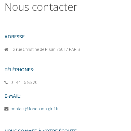
Nous
contacter
ADRESSE:
12 rue Christine de Pisan 75017 PARIS
TÉLÉPHONES:
01 44 15 86 20
E-MAIL:
contact@fondation-glnf.fr