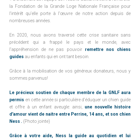
la Fondation de la Grande Loge Nationale Française pour
l'intérêt qu'elle porte à l'œuvre de notre action depuis de
nombreuses années.
En 2020, nous avons traversé cette crise sanitaire sans
précédent qui a frappé le pays et le monde, avec
l'appréhension de ne pas pouvoir
remettre nos chiens
guides
au enfants qui en ont tant besoin.
Grâce à la mobilisation de vos généreux donateurs, nous y
sommes parvenus!
Le précieux soutien de chaque membre de la GNLF aura
permis
en cette année si particulière d'éduquer un chien guide
et offre à un enfant aveugle: ainsi,
une nouvelle histoire
d'amour vient de naitre entre Perrine, 14 ans, et son chien
Ness .
(Photo jointe)
Grâce à votre aide, Ness la guide au quotidien et lui