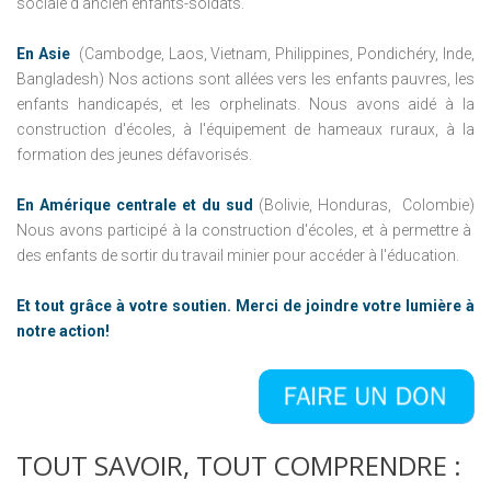
sociale d'ancien enfants-soldats.
En Asie
(Cambodge, Laos, Vietnam, Philippines, Pondichéry, Inde,
Bangladesh) Nos actions sont allées vers les enfants pauvres, les
enfants handicapés, et les orphelinats.
Nous avons aidé à la
construction d'écoles, à l'équipement de hameaux ruraux, à la
formation des jeunes défavorisés.
En Amérique centrale et du sud
(Bolivie, Honduras,
Colombie)
Nous avons participé à la construction d'écoles, et à
permettre
à
des enfants de sortir du travail minier pour accéder à l'éducation.
Et tout grâce à votre soutien.
Merci de joindre votre lumière à
notre action!
TOUT
SAVOIR,
TOUT
COMPRENDRE
: