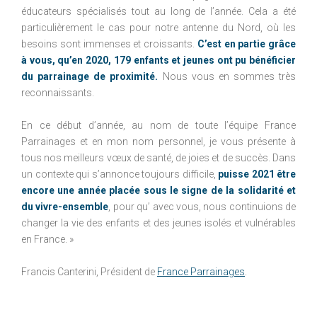
éducateurs spécialisés tout au long de l’année. Cela a été
particulièrement le cas pour notre antenne du Nord, où les
besoins sont immenses et croissants.
C’est en partie grâce
à vous, qu’en 2020, 179 enfants et jeunes ont pu bénéficier
du parrainage de proximité.
Nous vous en sommes très
reconnaissants.
En ce début d’année, au nom de toute l’équipe France
Parrainages et en mon nom personnel, je vous présente à
tous nos meilleurs vœux de santé, de joies et de succès. Dans
un contexte qui s’annonce toujours difficile,
puisse 2021 être
encore une année placée sous le signe de la solidarité et
du vivre-ensemble
, pour qu’ avec vous, nous continuions de
changer la vie des enfants et des jeunes isolés et vulnérables
en France. »
Francis Canterini, Président de
France Parrainages
.