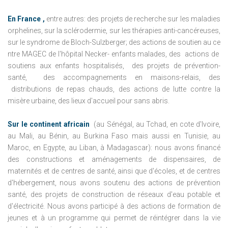
En France
,
entre autres: des projets de recherche sur les maladies
orphelines, sur la sclérodermie, sur les thérapies anti-cancéreuses,
sur le syndrome de Bloch-Sulzberger;
des actions de soutien au ce
ntre MAGEC de l'hôpital Necker-
enfants malades, des
actions de
soutiens aux enfants hospitalisés,
des projets de prévention-
santé,
des accompagnements en maisons-relais, des
distributions de repas chauds, des actions de lutte contre la
misère urbaine, des lieux d'accueil pour sans abris.
Sur le continent africain
(au Sénégal, au Tchad, en cote d'Ivoire,
au Mali, au Bénin, au Burkina Faso mais aussi en Tunisie, au
Maroc, en Egypte, au Liban, à Madagascar): nous avons financé
des constructions et aménagements de dispensaires, de
maternités et de centres de santé, ainsi que d'écoles, et de centres
d'hébergement, nous avons soutenu des actions de prévention
santé, des projets de construction de réseaux d'eau potable et
d'électricité.
Nous avons participé à des actions de formation de
jeunes et à un programme qui permet de réintégrer dans la vie