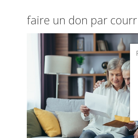
faire
un
don
par
courr