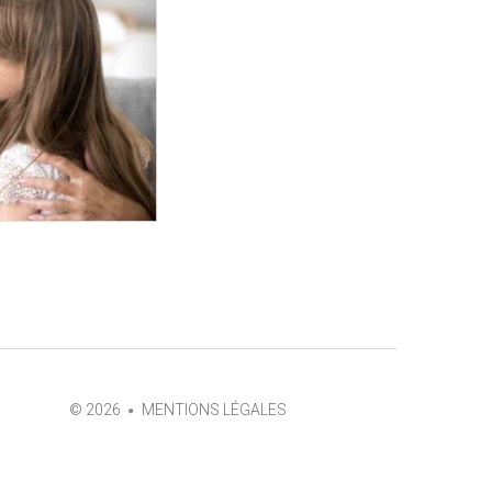
©
2026
MENTIONS LÉGALES