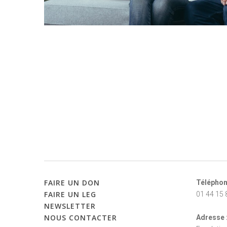
FAIRE
UN
DON
Téléphon
FAIRE
UN
LEG
01 44 15 
NEWSLETTER
NOUS
CONTACTER
Adresse 