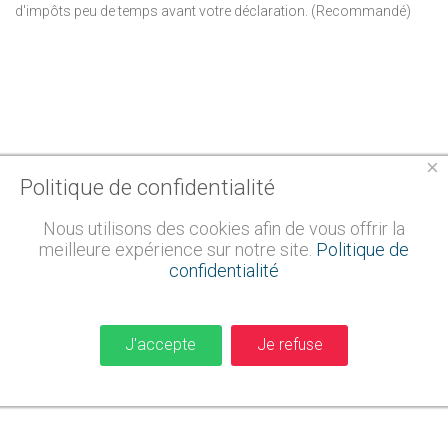
d'impôts peu de temps avant votre déclaration. (Recommandé)
×
Politique de confidentialité
Nous utilisons des cookies afin de vous offrir la
meilleure expérience sur notre site.
Politique de
confidentialité
J'accepte
Je refuse