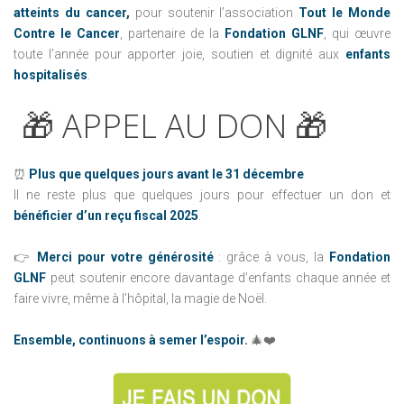
atteints du cancer,
pour soutenir l’association
Tout le Monde
Contre le Cancer
, partenaire de la
Fondation GLNF
, qui œuvre
toute l’année pour apporter joie, soutien et dignité aux
enfants
hospitalisés
.
🎁
APPEL
AU
DON
🎁
⏰
Plus que quelques jours avant le 31 décembre
Il ne reste plus que quelques jours pour effectuer un don et
bénéficier d’un reçu fiscal 2025
.
👉
Merci pour votre générosité
: grâce à vous, la
Fondation
GLNF
peut soutenir encore davantage d’enfants chaque année et
faire vivre, même à l’hôpital, la magie de Noël.
Ensemble, continuons à semer l’espoir.
🎄❤️