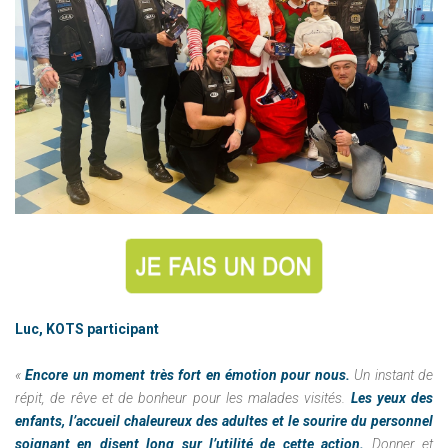
Luc, KOTS participant
«
Encore un moment très fort en émotion pour nous.
Un instant de
répit, de rêve et de bonheur pour les malades visités.
Les yeux des
enfants, l’accueil chaleureux des adultes et le sourire du personnel
soignant en disent long sur l’utilité de cette action.
Donner et