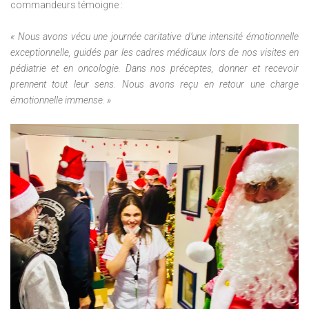
commandeurs témoigne :
« Nous avons vécu une journée caritative d’une intensité émotionnelle
exceptionnelle, guidés par les cadres médicaux lors de nos visites en
pédiatrie et en oncologie. Dans nos préceptes, donner et recevoir
prennent tout leur sens. Nous avons reçu en retour une charge
émotionnelle immense. »