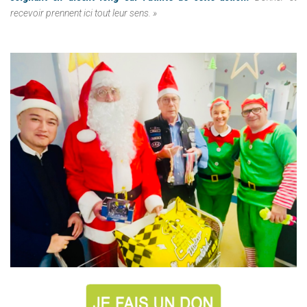
recevoir prennent ici tout leur sens. »