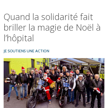
Quand
la
solidarité
fait
briller
la
magie
de
Noël
à
l’hôpital
JE SOUTIENS UNE ACTION