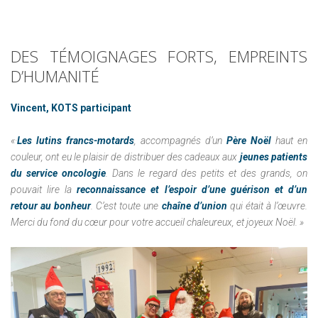
DES
TÉMOIGNAGES
FORTS,
EMPREINTS
D’HUMANITÉ
Vincent, KOTS participant
«·
Les lutins francs-motards
, accompagnés d’un
Père Noël
haut en
couleur, ont eu le plaisir de distribuer des cadeaux aux
jeunes patients
du service oncologie
. Dans le regard des petits et des grands, on
pouvait lire la
reconnaissance et l’espoir d’une guérison et d’un
retour au bonheur
. C’est toute une
chaîne d’union
qui était à l’œuvre.
Merci du fond du cœur pour votre accueil chaleureux, et joyeux Noël. »