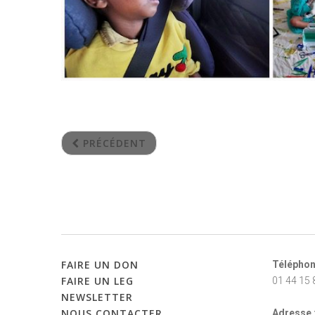
PRÉCÉDENT
FAIRE
UN
DON
Téléphon
FAIRE
UN
LEG
01 44 15 
NEWSLETTER
NOUS
CONTACTER
Adresse 