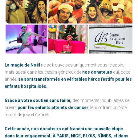
La magie de Noël
ne se trouve pas uniquement sous le sapin,
mais aussi dans les cœurs généreux de
nos donateurs
qui, cette
année,
se sont transformés en véritables héros festifs pour les
enfants hospitalisés.
Grâce à votre soutien sans faille,
des moments inoubliables se
créent
pour les enfants atteints de cancer
, leur offrant un Noël
rempli de joie et de rires.
Cette année, nos donateurs ont franchi une nouvelle étape
dans leur engagement. À PARIS, NICE, BLOIS, NÏMES, et dans