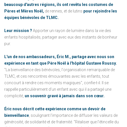
beaucoup d'autres régions, ils ont revêtu les costumes de
Pères et Mères Noël,
de rennes, et de lutins
pour rejoindre les
équipes bénévoles de TLMC.
Leur mission ?
Apporter un rayon de lumière dans la vie des
enfants hospitalisés, partager avec eux des instants de bonheur
pur.
L'un de nos ambassadeurs, Éric M., partage avec nous son
expérience en tant que Père Noël à l'hôpital Gustave Roussy.
"La bienveillance des bénévoles, l'organisation remarquable de
TLMC, et ces rencontres émouvantes avec les enfants, tout
concourt à rendre ces moments magiques", confie-t-il. Il se
rappelle particulièrement d'un enfant avec qui il a partagé une
complicité,
un souvenir gravé à jamais dans son cœur.
Éric nous décrit cette expérience comme un devoir de
bienveillance
, soulignant l'importance de diffuser les valeurs de
générosité, de solidarité et de fraternité. "Réaliser que l’étincelle du