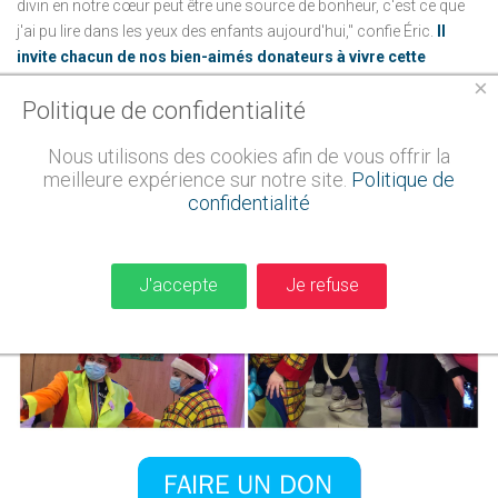
divin en notre cœur peut être une source de bonheur, c'est ce que
j'ai pu lire dans les yeux des enfants aujourd'hui," confie Éric.
Il
invite chacun de nos bien-aimés donateurs à vivre cette
expérience magique.
×
Politique de confidentialité
Nous utilisons des cookies afin de vous offrir la
meilleure expérience sur notre site.
Politique de
confidentialité
J'accepte
Je refuse