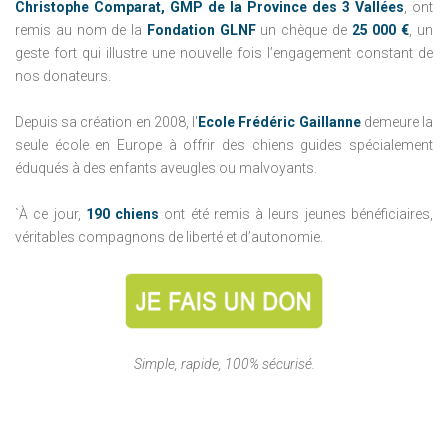
Christophe Comparat, GMP de la Province des 3 Vallées
, ont
remis au nom de la
Fondation GLNF
un chèque de
25 000 €
, un
geste fort qui illustre une nouvelle fois l’engagement constant de
nos donateurs.
Depuis sa création en 2008, l'
Ecole Frédéric Gaillanne
demeure la
seule école en Europe à offrir des chiens guides spécialement
éduqués à des enfants aveugles ou malvoyants.
`À ce jour,
190 chiens
ont été remis à leurs jeunes bénéficiaires,
véritables compagnons de liberté et d’autonomie.
Simple, rapide, 100% sécurisé.