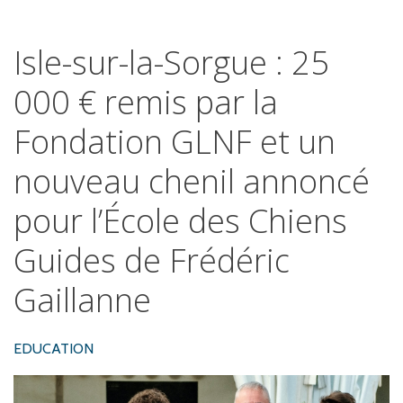
Isle-sur-la-Sorgue
:
25
000
€
remis
par
la
Fondation
GLNF
et
un
nouveau
chenil
annoncé
pour
l’École
des
Chiens
Guides
de
Frédéric
Gaillanne
EDUCATION