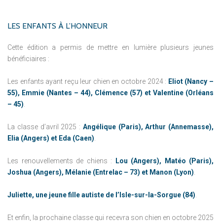
LES
ENFANTS
À
L’HONNEUR
Cette édition a permis de mettre en lumière plusieurs jeunes
bénéficiaires :
Les enfants ayant reçu leur chien en octobre 2024 :
Eliot (Nancy –
55), Emmie (Nantes – 44), Clémence (57) et Valentine (Orléans
– 45)
.
La classe d’avril 2025 :
Angélique (Paris), Arthur (Annemasse),
Elia (Angers) et Eda (Caen)
.
Les renouvellements de chiens :
Lou (Angers), Matéo (Paris),
Joshua (Angers), Mélanie (Entrelac – 73) et Manon (Lyon)
.
Juliette, une jeune fille autiste de l’Isle-sur-la-Sorgue (84)
.
Et enfin, la prochaine classe qui recevra son chien en octobre 2025