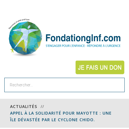
Rechercher
ACTUALITÉS
//
APPEL À LA SOLIDARITÉ POUR MAYOTTE : UNE
ÎLE DÉVASTÉE PAR LE CYCLONE CHIDO.