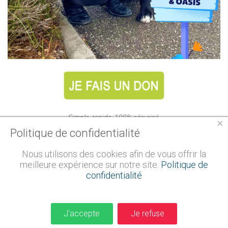
Simple, rapide, 100% sécurisé.
×
Politique de confidentialité
Nous utilisons des cookies afin de vous offrir la
meilleure expérience sur notre site.
Politique de
confidentialité
J'accepte
Je refuse