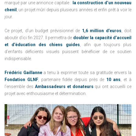
marqué par une annonce capitale :
la construction d’un nouveau
chenil
, un projet mûri depuis plusieurs années et enfin prêt à voir le
jour.
Ce projet, d’un budget prévisionnel de
1,6 million d’euros
, doit
aboutir d’ici fin 2027. Il permettra de
doubler la capacité d’accueil
et d’éducation des chiens guides
, afin que toujours plus
d’enfants déficients visuels puissent bénéficier de ce soutien
indispensable.
Frédéric Gaillanne
a tenu à exprimer toute sa gratitude envers la
Fondation GLNF
, partenaire fidèle depuis près de
10 ans
, et à
l’ensemble des
Ambassadeurs et donateurs
qui ont accueilli ce
projet avec enthousiasme et détermination.