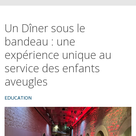
Un
Dîner
sous
le
bandeau
:
une
expérience
unique
au
service
des
enfants
aveugles
EDUCATION