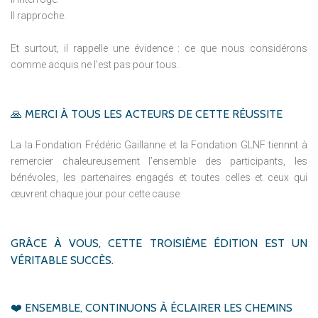
Il rapproche.
Et surtout, il rappelle une évidence : ce que nous considérons
comme acquis ne l’est pas pour tous.
🙏
MERCI
À
TOUS
LES
ACTEURS
DE
CETTE
RÉUSSITE
La la Fondation Frédéric Gaillanne et la Fondation GLNF tiennnt à
remercier chaleureusement l’ensemble des participants, les
bénévoles, les partenaires engagés et toutes celles et ceux qui
œuvrent chaque jour pour cette cause
GRÂCE
À
VOUS,
CETTE
TROISIÈME
ÉDITION
EST
UN
VÉRITABLE
SUCCÈS.
❤️
ENSEMBLE,
CONTINUONS
À
ÉCLAIRER
LES
CHEMINS