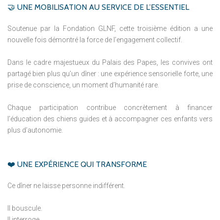
🤝
UNE
MOBILISATION
AU
SERVICE
DE
L’ESSENTIEL
Soutenue par la Fondation GLNF, cette troisième édition a une
nouvelle fois démontré la force de l’engagement collectif.
Dans le cadre majestueux du Palais des Papes, les convives ont
partagé bien plus qu’un dîner : une expérience sensorielle forte, une
prise de conscience, un moment d’humanité rare.
Chaque participation contribue concrètement à financer
l’éducation des chiens guides et à accompagner ces enfants vers
plus d’autonomie.
❤️
UNE
EXPÉRIENCE
QUI
TRANSFORME
Ce dîner ne laisse personne indifférent.
Il bouscule.
Il interroge.