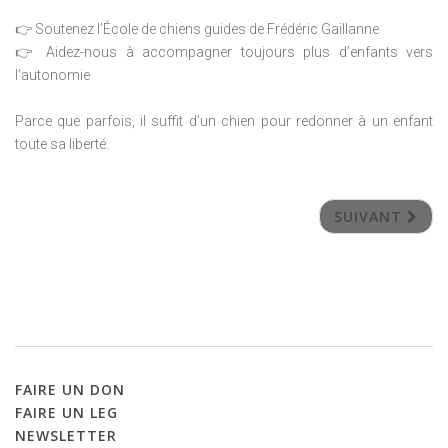
👉 Soutenez l’École de chiens guides de Frédéric Gaillanne
👉 Aidez-nous à accompagner toujours plus d’enfants vers
l’autonomie
Parce que parfois, il suffit d’un chien pour redonner à un enfant
toute sa liberté.
SUIVANT
FAIRE
UN
DON
FAIRE
UN
LEG
NEWSLETTER