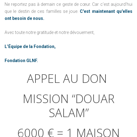
Ne reportez pas à demain ce geste de cœur. Car c'est aujourd'hui
que le destin de ces familles se joue.
C'est maintenant qu'elles
ont besoin de nous.
Avec toute notre gratitude et notre dévouement,
L’Équipe de la Fondation,
Fondation GLNF.
APPEL
AU
DON
MISSION
“DOUAR
SALAM”
6000
€
=
1
MAISON