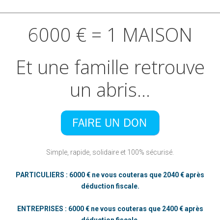
SALAM”
6000
€
=
1
MAISON
Et
une
famille
retrouve
un
abris…
Simple, rapide, solidaire et 100% sécurisé.
PARTICULIERS : 6000 € ne vous couteras que 2040 € après
déduction fiscale.
ENTREPRISES : 6000 € ne vous couteras que 2400 € après