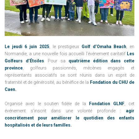
Le jeudi 6 juin 2025
, le prestigieux
Golf d’Omaha Beach
, en
Normandie, a une nouvelle fois accueilli l’événement caritatif
Les
Golfeurs d’Étoiles
. Pour sa
quatrième édition dans cette
province
, golfeurs passionnés, mécènes engagés et
représentants associatifs se sont réunis dans un esprit de
fraternité et de générosité, au bénéfice de la
Fondation du CHU de
Caen.
Organisé avec le soutien fidèle de la
Fondation GLNF
, cet
événement s’inscrit dans une volonté profonde :
agir
concrètement pour améliorer le quotidien des enfants
hospitalisés et de leurs familles.