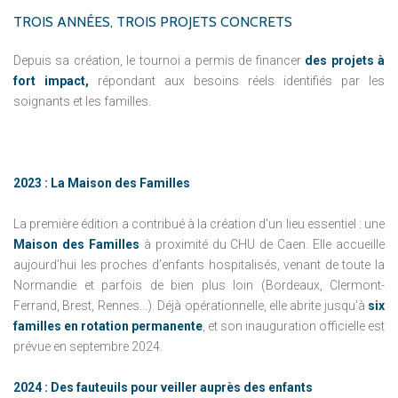
TROIS
ANNÉES,
TROIS
PROJETS
CONCRETS
Depuis sa création, le tournoi a permis de financer
des projets à
fort impact,
répondant aux besoins réels identifiés par les
soignants et les familles.
2023 : La Maison des Familles
La première édition a contribué à la création d’un lieu essentiel : une
Maison des Familles
à proximité du CHU de Caen. Elle accueille
aujourd’hui les proches d’enfants hospitalisés, venant de toute la
Normandie et parfois de bien plus loin (Bordeaux, Clermont-
Ferrand, Brest, Rennes...). Déjà opérationnelle, elle abrite jusqu’à
six
familles en rotation permanente
, et son inauguration officielle est
prévue en septembre 2024.
2024 : Des fauteuils pour veiller auprès des enfants