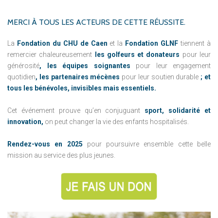
MERCI
À
TOUS
LES
ACTEURS
DE
CETTE
RÉUSSITE.
La
Fondation du CHU de Caen
et la
Fondation GLNF
tiennent à
remercier chaleureusement
les golfeurs et donateurs
pour leur
générosité
, l
es équipes soignantes
pour leur engagement
quotidien
, l
es partenaires mécènes
pour leur soutien durable
;
et
tous les bénévoles, invisibles mais essentiels.
Cet événement prouve qu’en conjuguant
sport, solidarité et
innovation,
on peut changer la vie des enfants hospitalisés.
Rendez-vous en 2025
pour poursuivre ensemble cette belle
mission au service des plus jeunes.