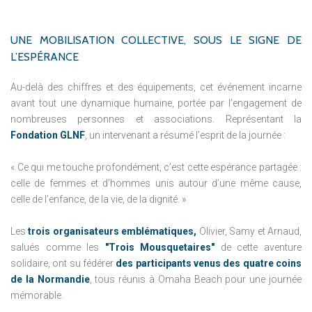
UNE
MOBILISATION
COLLECTIVE,
SOUS
LE
SIGNE
DE
L’ESPÉRANCE
Au-delà des chiffres et des équipements, cet événement incarne
avant tout une dynamique humaine, portée par l’engagement de
nombreuses personnes et associations. Représentant la
Fondation GLNF
, un intervenant a résumé l’esprit de la journée :
« Ce qui me touche profondément, c’est cette espérance partagée :
celle de femmes et d’hommes unis autour d’une même cause,
celle de l’enfance, de la vie, de la dignité. »
Les
trois organisateurs emblématiques,
Olivier, Samy et Arnaud,
salués comme les
"Trois Mousquetaires"
de cette aventure
solidaire, ont su fédérer
des participants venus des quatre coins
de la Normandie
, tous réunis à Omaha Beach pour une journée
mémorable.