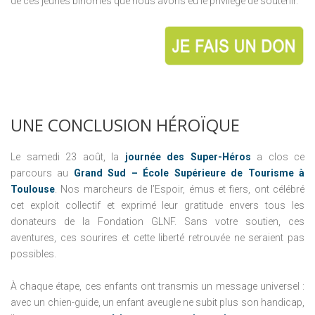
de ces jeunes binômes que nous avons eu le privilège de soutenir.
UNE
CONCLUSION
HÉROÏQUE
Le samedi 23 août, la
journée des Super-Héros
a clos ce
parcours au
Grand Sud – École Supérieure de Tourisme à
Toulouse
. Nos marcheurs de l’Espoir, émus et fiers, ont célébré
cet exploit collectif et exprimé leur gratitude envers tous les
donateurs de la Fondation GLNF. Sans votre soutien, ces
aventures, ces sourires et cette liberté retrouvée ne seraient pas
possibles.
À chaque étape, ces enfants ont transmis un message universel :
avec un chien-guide, un enfant aveugle ne subit plus son handicap,