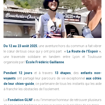
Du 12 au 23 août 2025
, une aventure hors du commun a fait vibrer
le cœur de tous ceux qui y ont pris part :
«
La Route de l’Espoir
»
,
une traversée solidaire en tandem entre Lyon et Toulouse
organisée par l’
École Frédéric Gaillanne
.
Pendant 12 jours
et à travers
13 étapes
, des
enfants non-
voyants
ont partagé leur parcours de vie exceptionnel
aux côtés
de leur chien-guide
, ce partenaire de tous les instants qui les aide
à franchir les obstacles de l’isolement.
La
Fondation GLNF
a eu l’immense honneur de retrouver plusieurs