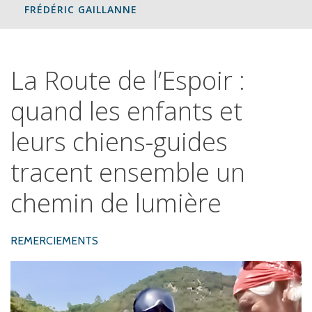
FRÉDÉRIC GAILLANNE
La
Route
de
l’Espoir
:
quand
les
enfants
et
leurs
chiens-guides
tracent
ensemble
un
chemin
de
lumière
REMERCIEMENTS