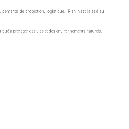
pements de protection, logistique… Rien n’est laissé au
ribué à protéger des vies et des environnements naturels.