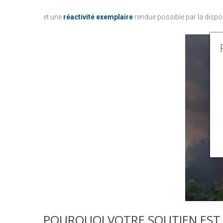
et une
réactivité exemplaire
rendue possible par la dispon
POURQUOI
VOTRE
SOUTIEN
EST