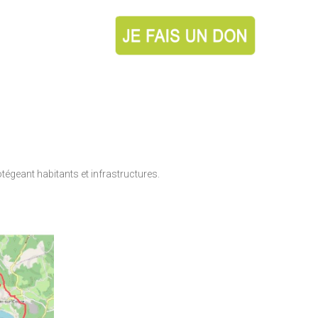
tégeant habitants et infrastructures.