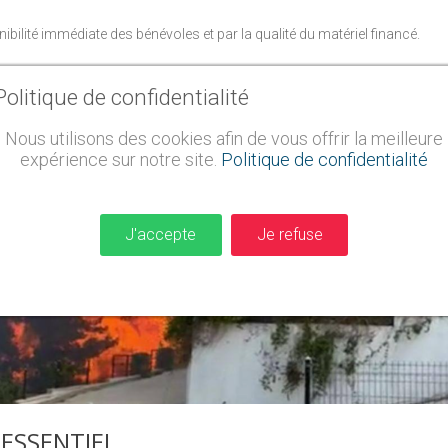
ibilité immédiate des bénévoles et par la qualité du matériel financé.
Politique de confidentialité
Nous utilisons des cookies afin de vous offrir la meilleure
expérience sur notre site.
Politique de confidentialité
J'accepte
Je refuse
ESSENTIEL