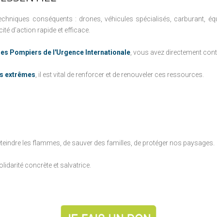
hniques conséquents : drones, véhicules spécialisés, carburant, équi
é d’action rapide et efficace.
des Pompiers de l'Urgence Internationale
, vous avez directement cont
us extrêmes
, il est vital de renforcer et de renouveler ces ressources.
’éteindre les flammes, de sauver des familles, de protéger nos paysages.
lidarité concrète et salvatrice.