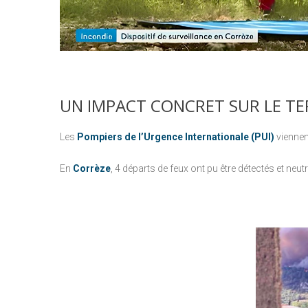
UN
IMPACT
CONCRET
SUR
LE
TE
Les
Pompiers de l’Urgence Internationale (PUI)
viennen
En
Corrèze
, 4 départs de feux ont pu être détectés et ne