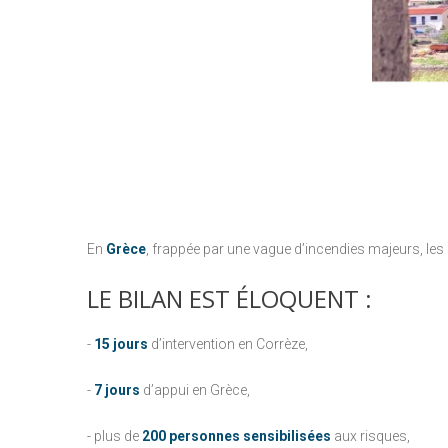
En
Grèce
, frappée par une vague d’incendies majeurs, les
LE
BILAN
EST
ÉLOQUENT
:
-
15 jours
d’intervention en Corrèze,
-
7 jours
d’appui en Grèce,
- plus de
200 personnes sensibilisées
aux risques,