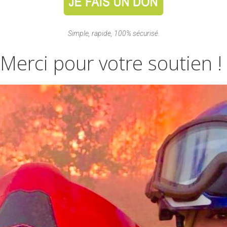
Simple, rapide, 100% sécurisé.
Merci
pour
votre
soutien
!