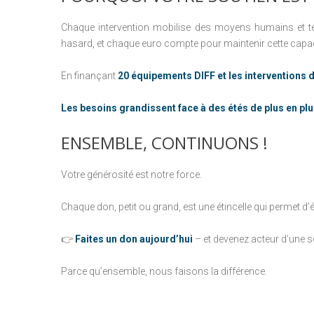
Chaque intervention mobilise des moyens humains et tec
hasard, et chaque euro compte pour maintenir cette capacit
En finançant
20 équipements DIFF et les interventions 
Les besoins grandissent face à des étés de plus en pl
ENSEMBLE,
CONTINUONS
!
Votre générosité est notre force.
Chaque don, petit ou grand, est une étincelle qui permet d
👉
Faites un don aujourd’hui
– et devenez acteur d’une so
Parce qu’ensemble, nous faisons la différence.