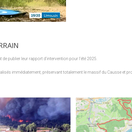
FIFOTIFA : UNE
ÉCOLE FRANÇAISE
D'EXCELLENCE À
MADAGASCAR
RRAIN
t de publier leur rapport d’intervention pour l’été 2025.
utralisés immédiatement, préservant totalement le massif du Causse et pro