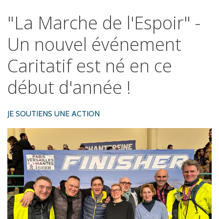
"La
Marche
de
l'Espoir"
-
Un
nouvel
événement
Caritatif
est
né
en
ce
début
d'année
!
JE SOUTIENS UNE ACTION