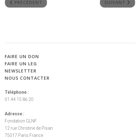
PRÉCÉDENT
SUIVANT
FAIRE
UN
DON
FAIRE
UN
LEG
NEWSLETTER
NOUS
CONTACTER
Téléphone :
01 44 15 86 20
Adresse :
Fondation GLNF
12 rue Christine de Pisan
75017 Paris France