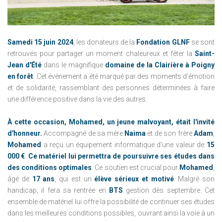
Samedi 15 juin 2024
, les donateurs de la
Fondation GLNF
se sont
retrouvés pour partager un moment chaleureux et fêter la
Saint-
Jean d'Été
dans le magnifique
domaine de la Clairière à Poigny
en forêt
. Cet événement a été marqué par des moments d’émotion
et de solidarité, rassemblant des personnes déterminées à faire
une différence positive dans la vie des autres.
À cette occasion, Mohamed, un jeune malvoyant, était l'invité
d'honneur.
Accompagné de sa mère
Naima
et de son frère
Adam
,
Mohamed
a reçu un équipement informatique d’une valeur de
15
000 €
.
Ce matériel lui permettra de poursuivre ses études dans
des conditions optimales
. Ce soutien est crucial pour
Mohamed
,
âgé de
17 ans
, qui est un
élève sérieux et motivé
. Malgré son
handicap, il fera sa rentrée en
BTS
gestion dès septembre. Cet
ensemble de matériel lui offre la possibilité de continuer ses études
dans les meilleures conditions possibles, ouvrant ainsi la voie à un