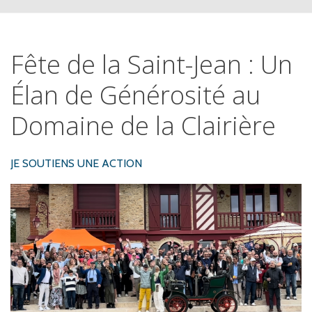
Fête
de
la
Saint-Jean
:
Un
Élan
de
Générosité
au
Domaine
de
la
Clairière
JE SOUTIENS UNE ACTION