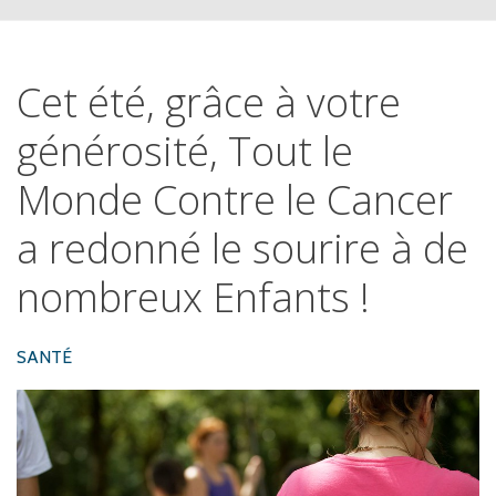
Cet
été,
grâce
à
votre
générosité,
Tout
le
Monde
Contre
le
Cancer
a
redonné
le
sourire
à
de
nombreux
Enfants
!
SANTÉ