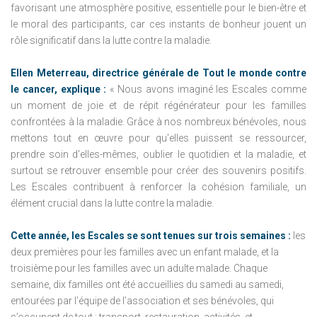
favorisant une atmosphère positive, essentielle pour le bien-être et
le moral des participants, car ces instants de bonheur jouent un
rôle significatif dans la lutte contre la maladie.
Ellen Meterreau, directrice générale de Tout le monde contre
le cancer, explique :
« Nous avons imaginé les Escales comme
un moment de joie et de répit régénérateur pour les familles
confrontées à la maladie. Grâce à nos nombreux bénévoles, nous
mettons tout en œuvre pour qu'elles puissent se ressourcer,
prendre soin d'elles-mêmes, oublier le quotidien et la maladie, et
surtout se retrouver ensemble pour créer des souvenirs positifs.
Les Escales contribuent à renforcer la cohésion familiale, un
élément crucial dans la lutte contre la maladie.
Cette année, les Escales se sont tenues sur trois semaines :
les
deux premières pour les familles avec un enfant malade, et la
troisième pour les familles avec un adulte malade. Chaque
semaine, dix familles ont été accueillies du samedi au samedi,
entourées par l’équipe de l’association et ses bénévoles, qui