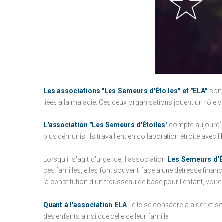
Les associations "Les Semeurs d'Étoiles" et "ELA"
sont
liées à la maladie.
Ces deux organisations jouent un rôle vit
L'association "Les Semeurs d'Étoiles"
compte aujourd'hu
plus démunis.
Ils travaillent en collaboration étroite avec
Lorsqu'il s'agit d'urgence, l'association
Les Semeurs d'É
ces familles, elles font souvent face à une détresse financ
la constitution d'un trousseau de base pour l'enfant, voir
Quant à l'association ELA
, elle se consacre à aider et s
des enfants ainsi que celle de leur famille.