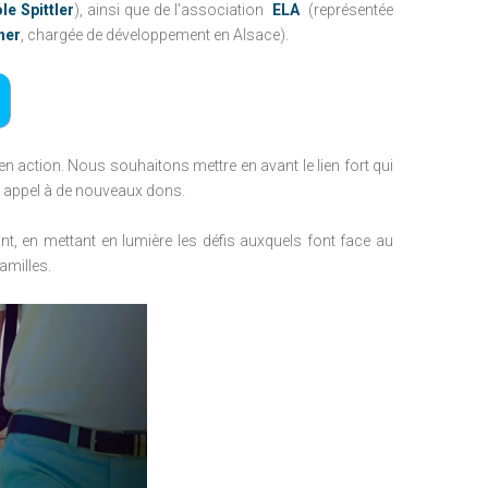
le Spittler
), ainsi que de l'association
ELA
(représentée
her
, chargée de développement en Alsace).
n action. Nous souhaitons mettre en avant le lien fort qui
un appel à de nouveaux dons.
ant, en mettant en lumière les défis auxquels font face au
amilles.