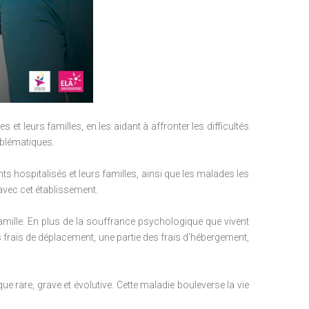
t leurs familles, en les aidant à affronter les difficultés
roblématiques.
 hospitalisés et leurs familles, ainsi que les malades les
 avec cet établissement.
amille.
En plus de la souffrance psychologique que vivent
s frais de déplacement, une partie des frais d'hébergement,
ue rare, grave et évolutive.
Cette maladie bouleverse la vie