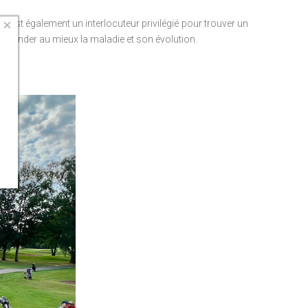
×
lle est également un interlocuteur privilégié pour trouver un
réhender au mieux la maladie et son évolution.