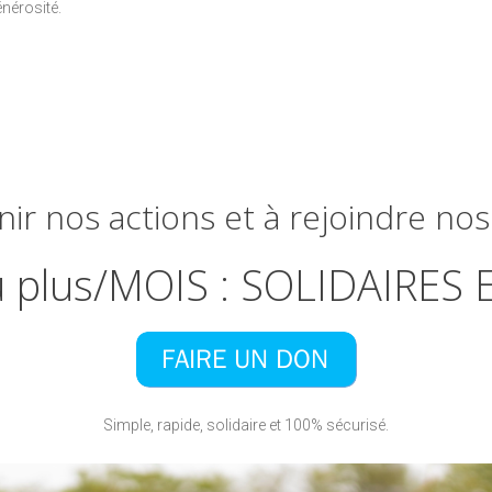
nérosité.
nir
nos
actions
et
à
rejoindre
nos
u
plus/MOIS
:
SOLIDAIRES
Simple, rapide, solidaire et 100% sécurisé.