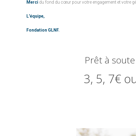
Merci
du fond du cœur pour votre engagement et votre gé
L'équipe,
Fondation GLNF.
Prêt
à
soute
3,
5,
7€
o