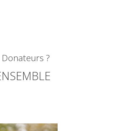
Donateurs
?
ENSEMBLE