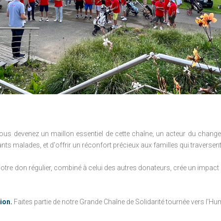
ous devenez un maillon essentiel de cette chaîne, un acteur du change
nts malades, et d'offrir un réconfort précieux aux familles qui traversen
otre don régulier, combiné à celui des autres donateurs, crée un impact 
ion.
Faites partie de notre Grande Chaîne de Solidarité tournée vers l'Hu