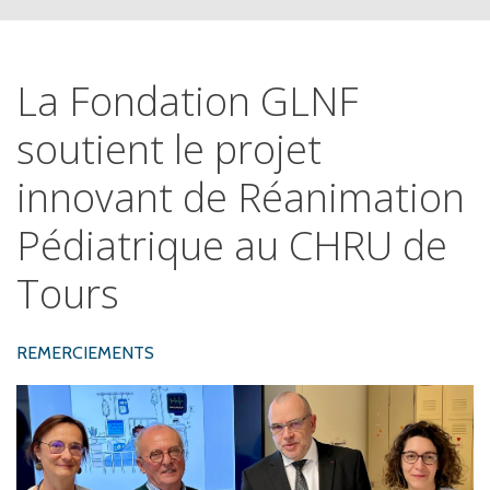
La
Fondation
GLNF
soutient
le
projet
innovant
de
Réanimation
Pédiatrique
au
CHRU
de
Tours
REMERCIEMENTS