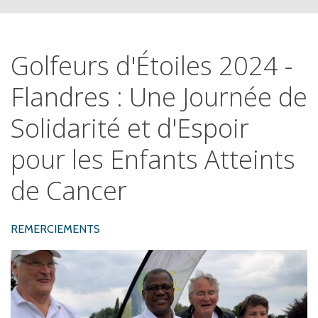
Golfeurs
d'Étoiles
2024
-
Flandres
:
Une
Journée
de
Solidarité
et
d'Espoir
pour
les
Enfants
Atteints
de
Cancer
REMERCIEMENTS