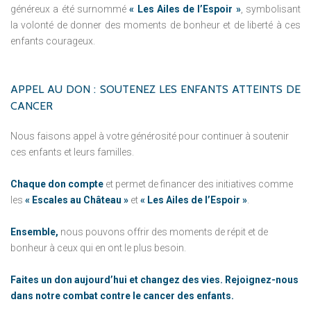
généreux a été surnommé
« Les Ailes de l’Espoir »
, symbolisant
la volonté de donner des moments de bonheur et de liberté à ces
enfants courageux.
APPEL
AU
DON
:
SOUTENEZ
LES
ENFANTS
ATTEINTS
DE
CANCER
Nous faisons appel à votre générosité pour continuer à soutenir
ces enfants et leurs familles.
Chaque don compte
et permet de financer des initiatives comme
les
« Escales au Château »
et
« Les Ailes de l’Espoir »
.
Ensemble,
nous pouvons offrir des moments de répit et de
bonheur à ceux qui en ont le plus besoin.
Faites un don aujourd’hui et changez des vies. Rejoignez-nous
dans notre combat contre le cancer des enfants.