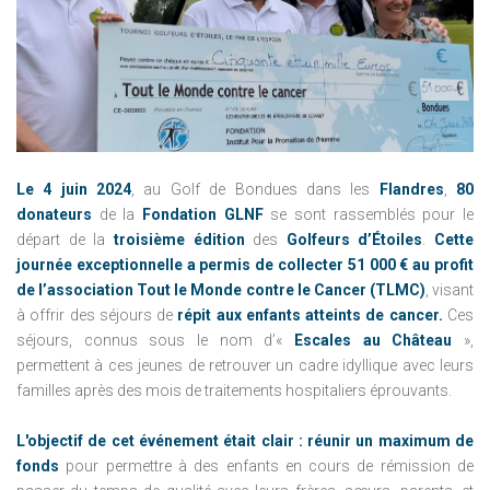
Le 4 juin 2024
, au Golf de Bondues dans les
Flandres
,
80
donateurs
de la
Fondation GLNF
se sont rassemblés pour le
départ de la
troisième édition
des
Golfeurs d’Étoiles
.
Cette
journée exceptionnelle a permis de collecter 51 000 € au profit
de l’association Tout le Monde contre le Cancer (TLMC)
, visant
à offrir des séjours de
répit aux enfants atteints de cancer.
Ces
séjours, connus sous le nom d’«
Escales au Château
»,
permettent à ces jeunes de retrouver un cadre idyllique avec leurs
familles après des mois de traitements hospitaliers éprouvants.
L'objectif de cet événement était clair : réunir un maximum de
fonds
pour permettre à des enfants en cours de rémission de