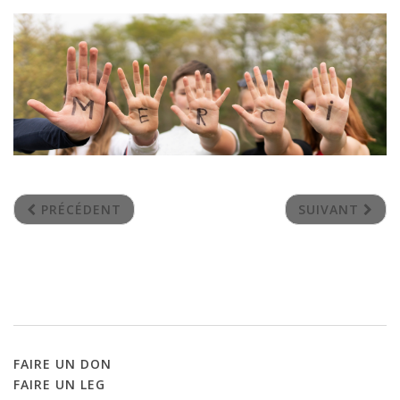
PRÉCÉDENT
SUIVANT
FAIRE
UN
DON
FAIRE
UN
LEG