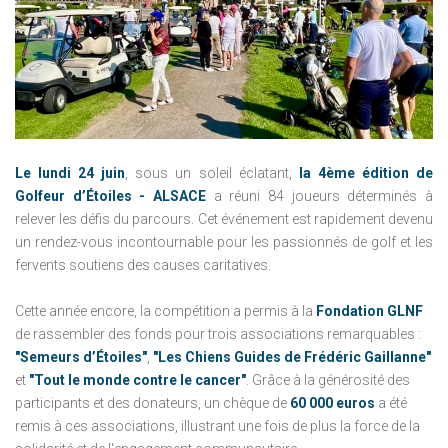
Le lundi 24 juin
, sous un soleil éclatant,
la 4ème édition de
Golfeur d’Étoiles - ALSACE
a réuni 84 joueurs déterminés à
relever les défis du parcours. Cet événement est rapidement devenu
un rendez-vous incontournable pour les passionnés de golf et les
fervents soutiens des causes caritatives.
Cette année encore, la compétition a permis à la
Fondation GLNF
de rassembler des fonds pour trois associations remarquables :
"Semeurs d’Étoiles"
,
"Les Chiens Guides de Frédéric Gaillanne"
et
"Tout le monde contre le cancer"
. Grâce à la générosité des
participants et des donateurs, un chèque de
60 000 euros
a été
remis à ces associations, illustrant une fois de plus la force de la