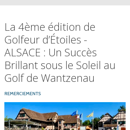
La
4ème
édition
de
Golfeur
d’Étoiles
-
ALSACE
:
Un
Succès
Brillant
sous
le
Soleil
au
Golf
de
Wantzenau
REMERCIEMENTS