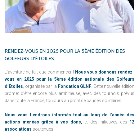
RENDEZ-VOUS
EN
2025
POUR
LA
5ÈME
ÉDITION
DES
GOLFEURS
D'ÉTOILES
L’aventure ne fait que commencer !
Nous vous donnons rendez-
vous en 2025 pour la 5ème édition nationale des Golfeurs
d’Étoiles
, organisée par la
Fondation GLNF
. Cette nouvelle édition
promet d’être encore plus ambitieuse, avec des tournois prévus
dans toute la France, toujours au profit de causes solidaires.
Nous vous tiendrons informés tout au long de l’année des
actions menées grâce à vos dons,
et des initiatives des
12
associations
soutenues.