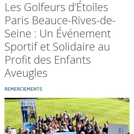
Les
Golfeurs
d’Étoiles
Paris
Beauce-Rives-de-
Seine
:
Un
Événement
Sportif
et
Solidaire
au
Profit
des
Enfants
Aveugles
REMERCIEMENTS