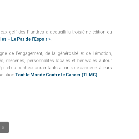
gieux golf des Flandres a accueilli la troisième édition du
les – Le Par de l’Espoir »
.
ne de l’engagement, de la générosité et de l’émotion,
s, mécènes, personnalités locales et bénévoles autour
pit et du bonheur aux enfants atteints de cancer et à leurs
sociation
Tout le Monde Contre le Cancer (TLMC).