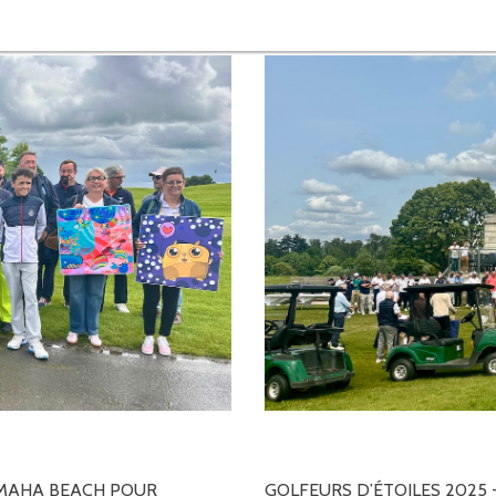
MAHA
BEACH
POUR
GOLFEURS
D’ÉTOILES
2025