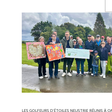
LES
GOLFEURS
D’ÉTOILES
NEUSTRIE
RÉUNIS
À
O