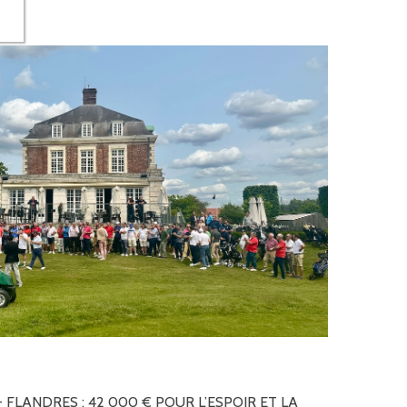
-
FLANDRES
:
42
000
€
POUR
L’ESPOIR
ET
LA