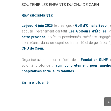
SOUTENIR
LES
ENFANTS
DU
CHU
DE
CAEN
REMERCIEMENTS
Le jeudi 6 juin 2025
, le prestigieux
Golf d’Omaha Beach
,
accueilli l’événement caritatif
Les Golfeurs d’Étoiles
. 
cette province
, golfeurs passionnés, mécènes engagés 
sont réunis dans un esprit de fraternité et de générosité
CHU de Caen.
Organisé avec le soutien fidèle de la
Fondation GLNF
,
volonté profonde :
agir concrètement pour amélio
hospitalisés et de leurs familles.
En lire plus