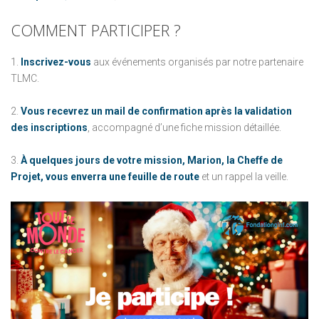
COMMENT
PARTICIPER
?
1.
Inscrivez-vous
aux événements organisés par notre partenaire
TLMC.
2.
Vous recevrez un mail de confirmation après la validation
des inscriptions
, accompagné d’une fiche mission détaillée.
3.
À quelques jours de votre mission, Marion, la Cheffe de
Projet, vous enverra une feuille de route
et un rappel la veille.