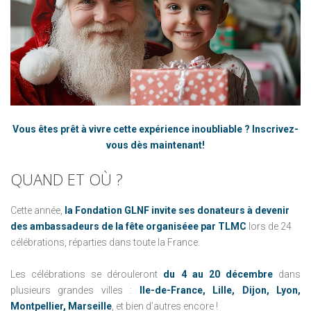
Vous êtes prêt à vivre cette expérience inoubliable ? Inscrivez-
vous dès maintenant!
QUAND
ET
OÙ
?
Cette année,
la Fondation GLNF invite ses donateurs à devenir
des ambassadeurs de la fête organiséee par TLMC
lors de 24
célébrations, réparties dans toute la France.
Les célébrations se dérouleront
du 4 au 20 décembre
dans
plusieurs grandes villes :
Ile-de-France, Lille, Dijon, Lyon,
Montpellier, Marseille
, et bien d’autres encore !