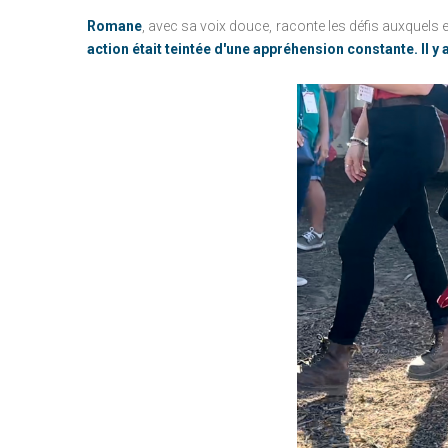
Romane
, avec sa voix douce, raconte les défis auxquels e
action était teintée d'une appréhension constante. Il y 