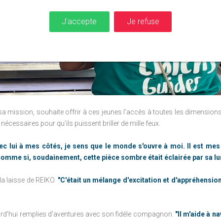
J'accepte
Je refuse
 sa mission, souhaite offrir à ces jeunes l'accès à toutes les dimensions
s nécessaires pour qu'ils puissent briller de mille feux.
ec lui à mes côtés, je sens que le monde s'ouvre à moi. Il est m
comme si, soudainement, cette pièce sombre était éclairée par sa lu
 la laisse de REIKO.
"C'était un mélange d'excitation et d'appréhension.
urd'hui remplies d'aventures avec son fidèle compagnon.
"Il m'aide à 