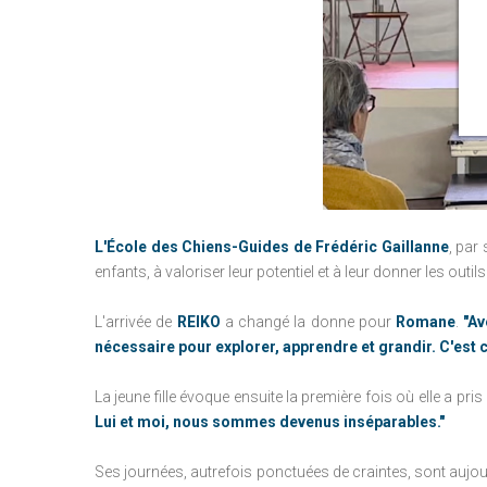
L'École des Chiens-Guides de Frédéric Gaillanne
, par
enfants, à valoriser leur potentiel et à leur donner les outil
L'arrivée de
REIKO
a changé la donne pour
Romane
.
"Av
nécessaire pour explorer, apprendre et grandir. C'est 
La jeune fille évoque ensuite la première fois où elle a pris
Lui et moi, nous sommes devenus inséparables."
Ses journées, autrefois ponctuées de craintes, sont aujo