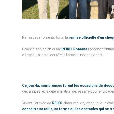
Parmi ces moments forts, la
remise officielle d'un chèq
Grâce à son chien-guide
REIKO
,
Romane
regagne confianc
à l'espoir, à la solidarité et à l'amour inconditionnel.
Ce jour-là, nombreuses furent les occasions de découvr
des amitiés, et la détermination nécessaire pour envisage
"Avant l'arrivée de
REIKO
dans ma vie, chaque jour était 
connaître sa taille, sa forme ou les obstacles qui se tro