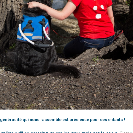
 générosité qui nous rassemble est précieuse pour ces enfants !