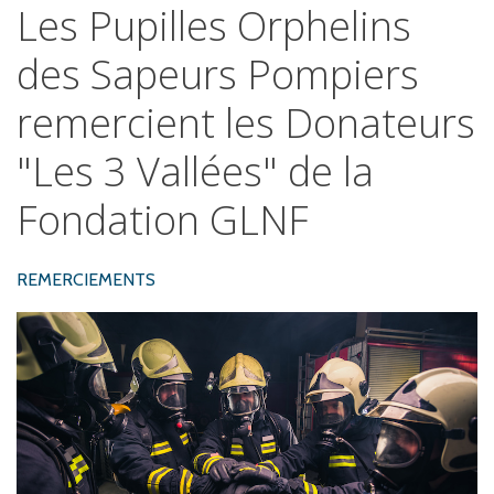
Les
Pupilles
Orphelins
des
Sapeurs
Pompiers
remercient
les
Donateurs
"Les
3
Vallées"
de
la
Fondation
GLNF
REMERCIEMENTS