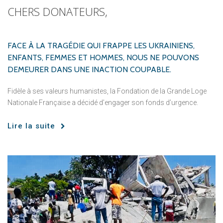
CHERS
DONATEURS,
FACE
À
LA
TRAGÉDIE
QUI
FRAPPE
LES
UKRAINIENS,
ENFANTS,
FEMMES
ET
HOMMES,
NOUS
NE
POUVONS
DEMEURER
DANS
UNE
INACTION
COUPABLE.
Fidèle à ses valeurs humanistes, la Fondation de la Grande Loge
Nationale Française a décidé d’engager son fonds d’urgence.
Lire la suite