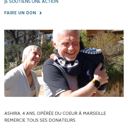
JE SOUTIENS UNE ACTION
FAIRE UN DON
ASHIRA,
4
ANS,
OPÉRÉE
DU
COEUR
À
MARSEILLE
REMERCIE
TOUS
SES
DONATEURS