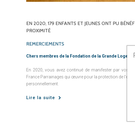
EN
2020,
179
ENFANTS
ET
JEUNES
ONT
PU
BÉNÉF
PROXIMITÉ
REMERCIEMENTS
Chers membres de la Fondation de la Grande Loge Nat
En 2020, vous avez continué de manifester par vos don
France Parrainages qui œuvre pour la protection de l'enfa
personnellement.
Lire la suite