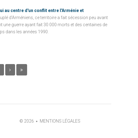
 au centre d'un conflit entre l'Arménie et
plé d'Arméniens, ce territoire a fait sécession peu avant
nt une guerre ayant fait 30 000 morts et des centaines de
mps dans les années 1990.
©
2026
MENTIONS LÉGALES