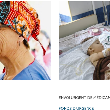
ENVOI
URGENT
DE
MÉDICA
FONDS D'URGENCE