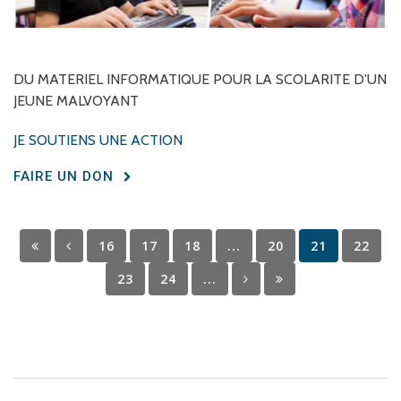
DU
MATERIEL
INFORMATIQUE
POUR
LA
SCOLARITE
D'UN
JEUNE
MALVOYANT
JE SOUTIENS UNE ACTION
FAIRE UN DON
16
17
18
...
20
21
22
23
24
...