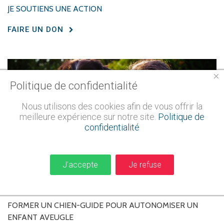
JE SOUTIENS UNE ACTION
FAIRE UN DON
×
Politique de confidentialité
Nous utilisons des cookies afin de vous offrir la
meilleure expérience sur notre site.
Politique de
confidentialité
J'accepte
Je refuse
FORMER
UN
CHIEN-GUIDE
POUR
AUTONOMISER
UN
ENFANT
AVEUGLE