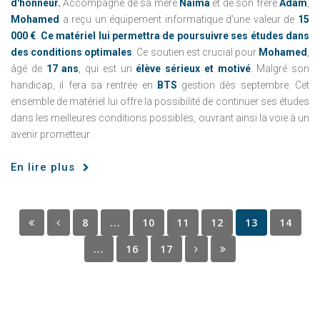
d'honneur.
Accompagné de sa mère
Naima
et de son frère
Adam
,
Mohamed
a reçu un équipement informatique d’une valeur de
15
000 €
.
Ce matériel lui permettra de poursuivre ses études dans
des conditions optimales
. Ce soutien est crucial pour
Mohamed
,
âgé de
17 ans
, qui est un
élève sérieux et motivé
. Malgré son
handicap, il fera sa rentrée en
BTS
gestion dès septembre. Cet
ensemble de matériel lui offre la possibilité de continuer ses études
dans les meilleures conditions possibles, ouvrant ainsi la voie à un
avenir prometteur.
En lire plus
8
...
10
11
12
13
14
...
16
17