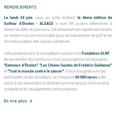
REMERCIEMENTS
Le lundi 24 juin
, sous un soleil éclatant,
la 4ème édition de
Golfeur d’Étoiles - ALSACE
a réuni 84 joueurs déterminés à
relever les défis du parcours. Cet événement est rapidement devenu
un rendez-vous incontournable pour les passionnés de golf et les
fervents soutiens des causes caritatives.
Cette année encore, la compétition a permis à la
Fondation GLNF
de rassembler des fonds pour trois associations remarquables :
"Semeurs d’Étoiles"
,
"Les Chiens Guides de Frédéric Gaillanne"
et
"Tout le monde contre le cancer"
. Grâce à la générosité des
participants et des donateurs, un chèque de
60 000 euros
a été
remis à ces associations, illustrant une fois de plus la force de la
solidarité et de l'engagement communautaire.
En lire plus