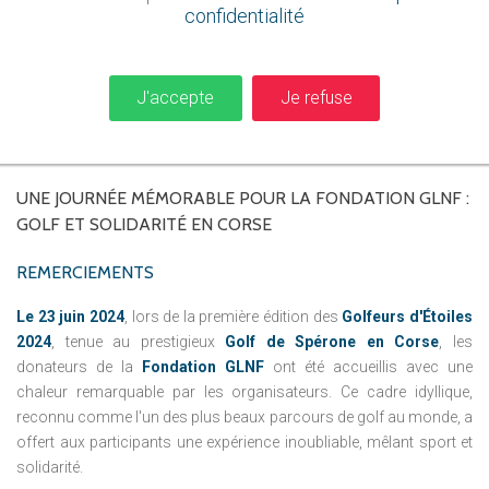
confidentialité
J'accepte
Je refuse
UNE
JOURNÉE
MÉMORABLE
POUR
LA
FONDATION
GLNF
:
GOLF
ET
SOLIDARITÉ
EN
CORSE
REMERCIEMENTS
Le 23 juin 2024
, lors de la première édition des
Golfeurs d'Étoiles
2024
, tenue au prestigieux
Golf de Spérone en Corse
, les
donateurs de la
Fondation GLNF
ont été accueillis avec une
chaleur remarquable par les organisateurs. Ce cadre idyllique,
reconnu comme l'un des plus beaux parcours de golf au monde, a
offert aux participants une expérience inoubliable, mêlant sport et
solidarité.