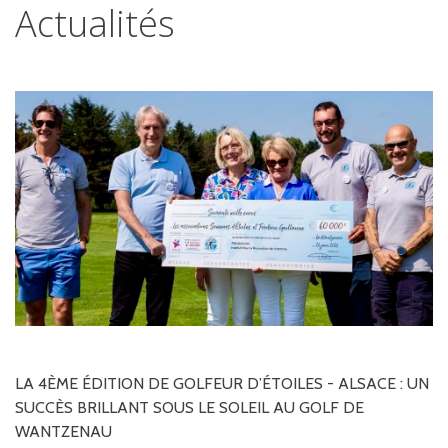
Actualités
LA
4ÈME
ÉDITION
DE
GOLFEUR
D’ÉTOILES
-
ALSACE
:
UN
SUCCÈS
BRILLANT
SOUS
LE
SOLEIL
AU
GOLF
DE
WANTZENAU