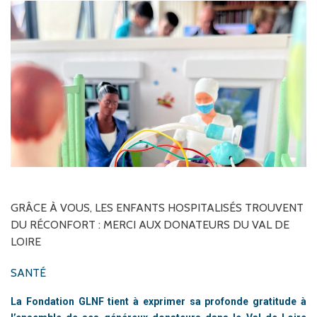
GRÂCE
À
VOUS,
LES
ENFANTS
HOSPITALISÉS
TROUVENT
DU
RÉCONFORT
:
MERCI
AUX
DONATEURS
DU
VAL
DE
LOIRE
SANTÉ
La Fondation GLNF tient à exprimer sa profonde gratitude à