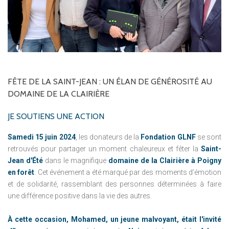
FÊTE
DE
LA
SAINT-JEAN
:
UN
ÉLAN
DE
GÉNÉROSITÉ
AU
DOMAINE
DE
LA
CLAIRIÈRE
JE SOUTIENS UNE ACTION
Samedi 15 juin 2024
, les donateurs de la
Fondation GLNF
se sont
retrouvés pour partager un moment chaleureux et fêter la
Saint-
Jean d'Été
dans le magnifique
domaine de la Clairière à Poigny
en forêt
. Cet événement a été marqué par des moments d’émotion
et de solidarité, rassemblant des personnes déterminées à faire
une différence positive dans la vie des autres.
À cette occasion, Mohamed, un jeune malvoyant, était l'invité