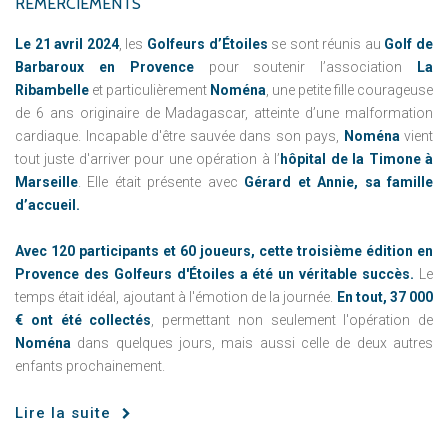
REMERCIEMENTS
Le 21 avril 2024
, les
Golfeurs d’Étoiles
se sont réunis au
Golf de
Barbaroux en Provence
pour soutenir l’association
La
Ribambelle
et particulièrement
Noména
, une petite fille courageuse
de 6 ans originaire de Madagascar, atteinte d’une malformation
cardiaque. Incapable d'être sauvée dans son pays,
Noména
vient
tout juste d'arriver pour une opération à l’
hôpital de la Timone à
Marseille
. Elle était présente avec
Gérard et Annie, sa famille
d’accueil.
Avec 120 participants et 60 joueurs, cette troisième édition en
Provence des Golfeurs d'Étoiles a été un véritable succès.
Le
temps était idéal, ajoutant à l'émotion de la journée.
En tout, 37 000
€ ont été collectés
, permettant non seulement l'opération de
Noména
dans quelques jours, mais aussi celle de deux autres
enfants prochainement.
Lire la suite