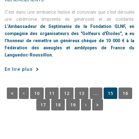
C’est dans une ambiance festive et conviviale que s’est déroulée
une cérémonie empreinte de générosité et de solidarité.
L’Ambassadeur de Septimanie de la Fondation GLNF, en
compagnie des organisateurs des "Golfeurs d'Étoiles", a eu
l’honneur de remettre un généreux chèque de 10 000 € à la
Fédération des aveugles et amblyopes de France du
Languedoc-Roussillon.
En lire plus
10
11
12
13
...
15
16
17
18
19