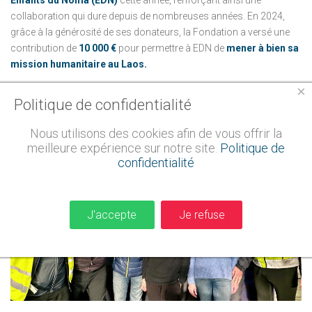
collaboration qui dure depuis de nombreuses années. En 2024,
grâce à la générosité de ses donateurs, la Fondation a versé une
contribution de
10 000 €
pour permettre à EDN de
mener à bien sa
mission humanitaire au Laos.
×
Lire la suite
Politique de confidentialité
Nous utilisons des cookies afin de vous offrir la
meilleure expérience sur notre site.
Politique de
confidentialité
J'accepte
Je refuse