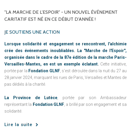
"LA
MARCHE
DE
L'ESPOIR"
-
UN
NOUVEL
ÉVÉNEMENT
CARITATIF
EST
NÉ
EN
CE
DÉBUT
D'ANNÉE
!
JE SOUTIENS UNE ACTION
Lorsque solidarité et engagement se rencontrent, l'alchimie
crée des événements inoubliables. La "Marche de l'Espoir",
organisée dans le cadre de la 87e édition de la marche Paris-
Versailles-Mantes, en est un exemple éclatant.
Cette initiative,
portée par la
Fondation GLNF
, s'est déroulée dans la nuit du 27 au
28 janvier 2024, marquant les rues de Paris, Versailles et Mantes de
pas dédiés à la charité.
La Province de Lutèce
, portée par son Ambassadeur
représentant la
Fondation GLNF
, a brillé par son engagement et sa
solidarité.
Lire la suite