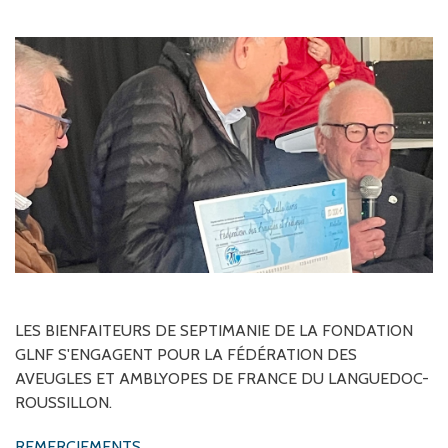
LES
BIENFAITEURS
DE
SEPTIMANIE
DE
LA
FONDATION
GLNF
S'ENGAGENT
POUR
LA
FÉDÉRATION
DES
AVEUGLES
ET
AMBLYOPES
DE
FRANCE
DU
LANGUEDOC-
ROUSSILLON.
REMERCIEMENTS