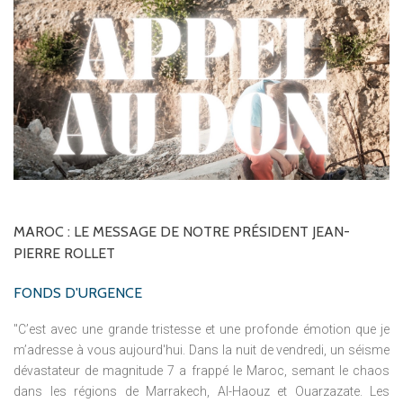
MAROC
:
LE
MESSAGE
DE
NOTRE
PRÉSIDENT
JEAN-
PIERRE
ROLLET
FONDS D'URGENCE
"C’est avec une grande tristesse et une profonde émotion que je
m’adresse à vous aujourd'hui. Dans la nuit de vendredi, un séisme
dévastateur de magnitude 7 a frappé le Maroc, semant le chaos
dans les régions de Marrakech, Al-Haouz et Ouarzazate. Les