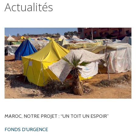
Actualités
MAROC,
NOTRE
PROJET
:
“UN
TOIT
UN
ESPOIR”
FONDS D'URGENCE