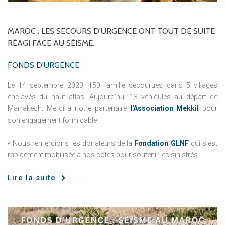
MAROC
:
LES
SECOURS
D'URGENCE
ONT
TOUT
DE
SUITE
RÉAGI
FACE
AU
SÉISME.
FONDS D'URGENCE
Le 14 septembre 2023, 150 famille secourues dans 5 villages
enclavés du haut atlas. Aujourd’hui 13 véhicules au départ de
Marrakech. Merci à notre partenaire
l'Association Mekkil
pour
son engagement formidable !
« Nous remercions les donateurs de la
Fondation GLNF
qui s'est
rapidement mobilisée à nos côtés pour soutenir les sinistrés.
Lire la suite