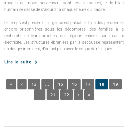
images qui nous parviennent sont bouleversantes, et le bilan
humain ne cesse de s’alourdir à chaque heure qui passe.
Le temps est précieux. L'urgence est palpable. Il y a des personnes
encore prisonnières sous les décombres, des familles à la
recherche de leurs proches, des régions entières sans eau ni
électricité. Les structures ébranlées par la secousse représentent
un danger imminent, d'autant plus avec le risque de répliques.
Lire la suite
13
...
15
16
17
18
19
...
21
22