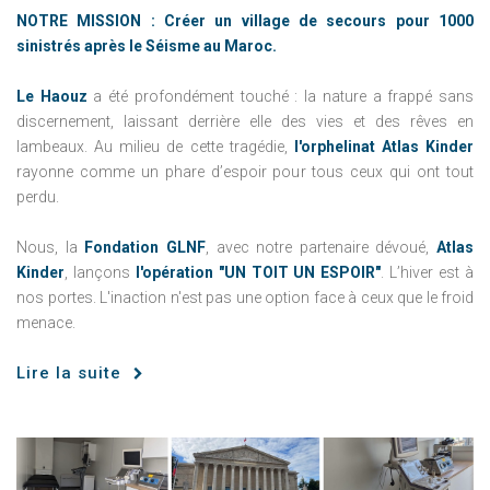
NOTRE MISSION :
Créer un village de secours
pour 1000
sinistrés après le Séisme au Maroc.
Le Haouz
a été profondément touché : la nature a frappé sans
discernement, laissant derrière elle des vies et des rêves en
lambeaux. Au milieu de cette tragédie,
l'orphelinat Atlas Kinder
rayonne comme un phare d’espoir pour tous ceux qui ont tout
perdu.
Nous, la
Fondation GLNF
, avec notre partenaire dévoué,
Atlas
Kinder
, lançons
l'opération "UN TOIT UN ESPOIR"
. L’hiver est à
nos portes. L'inaction n'est pas une option face à ceux que le froid
menace.
Lire la suite