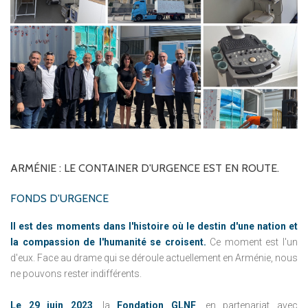
ARMÉNIE
:
LE
CONTAINER
D'URGENCE
EST
EN
ROUTE.
FONDS D'URGENCE
Il est des moments dans l'histoire où le destin d'une nation et
la compassion de l'humanité se croisent.
Ce moment est l'un
d'eux. Face au drame qui se déroule actuellement en Arménie, nous
ne pouvons rester indifférents.
Le 29 juin 2023
, la
Fondation GLNF
, en partenariat avec