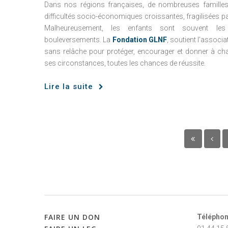
Dans nos régions françaises, de nombreuses familles
difficultés socio-économiques croissantes, fragilisées par
Malheureusement, les enfants sont souvent le
bouleversements. La
Fondation GLNF
, soutient l’associ
sans relâche pour protéger, encourager et donner à c
ses circonstances, toutes les chances de réussite.
Lire la suite
FAIRE
UN
DON
Téléphon