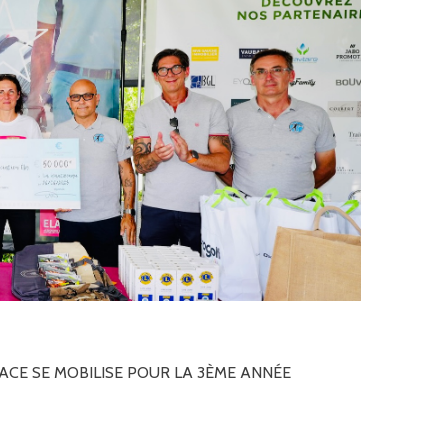
SACE
SE
MOBILISE
POUR
LA
3ÈME
ANNÉE