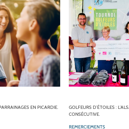
PARRAINAGES
EN
PICARDIE.
GOLFEURS
D’ÉTOILES
:
L’AL
CONSÉCUTIVE.
REMERCIEMENTS